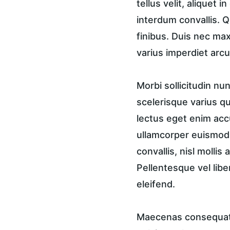
tellus velit, aliquet 
interdum convallis. Q
finibus. Duis nec ma
varius imperdiet arcu
Morbi sollicitudin n
scelerisque varius qu
lectus eget enim accu
ullamcorper euismod, 
convallis, nisl mollis
Pellentesque vel libe
eleifend.
Maecenas consequat a