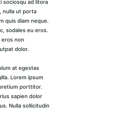
 sociosqu ad litora 
nulla ut porta 
am quis diam neque. 
c, sodales eu eros. 
, eros non 
utpat dolor.
ulum at egestas 
gilla. Lorem ipsum 
pretium porttitor. 
rius sapien dolor 
. Nulla sollicitudin 