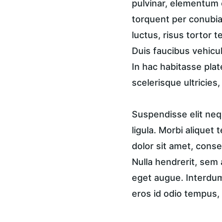
pulvinar, elementum e
torquent per conubia 
luctus, risus tortor 
Duis faucibus vehicul
In hac habitasse plat
scelerisque ultricies
Suspendisse elit nequ
ligula. Morbi aliquet 
dolor sit amet, consec
Nulla hendrerit, sem 
eget augue. Interdum 
eros id odio tempus, 