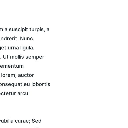
a suscipit turpis, a 
endrerit. Nunc 
t urna ligula. 
 Ut mollis semper 
 elementum 
 lorem, auctor 
onsequat eu lobortis 
ctetur arcu 
ubilia curae; Sed 