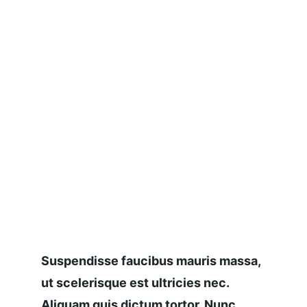
Suspendisse faucibus mauris massa, 
ut scelerisque est ultricies nec. 
Aliquam quis dictum tortor. Nunc 