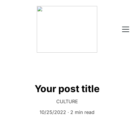
HOME
ABOUT
Your post title
PRODUCTS
CULTURE
CONTACT
10/25/2022
2 min read